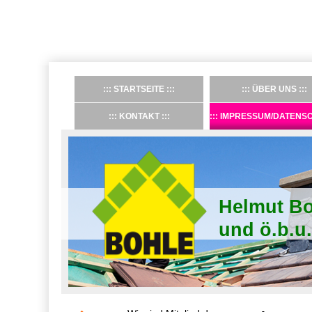
STARTSEITE
ÜBER UNS
KONTAKT
IMPRESSUM/DATENS
Helmut Bo
und ö.b.u.