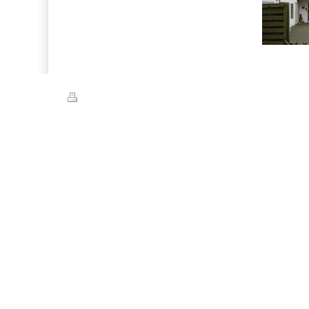
Druckversion
|
Sitemap
© Bohle Dachdeckermeister