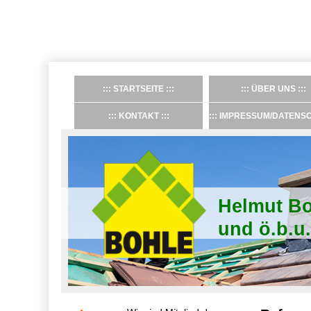
STARTSEITE
ÜBER UNS
KONTAKT
IMPRESSUM/DATENS
Helmut Bo
und ö.b.u.